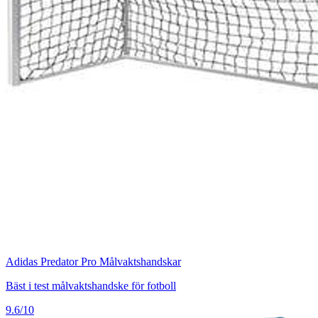
Adidas Predator Pro Målvaktshandskar
Bäst i test målvaktshandske för fotboll
9.6/10