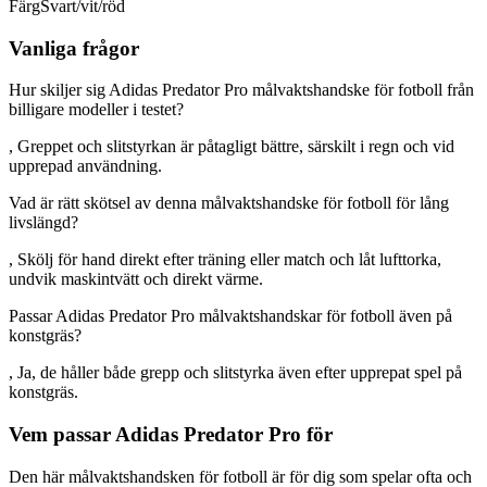
Färg
Svart/vit/röd
Vanliga frågor
Hur skiljer sig Adidas Predator Pro målvaktshandske för fotboll från
billigare modeller i testet?
, Greppet och slitstyrkan är påtagligt bättre, särskilt i regn och vid
upprepad användning.
Vad är rätt skötsel av denna målvaktshandske för fotboll för lång
livslängd?
, Skölj för hand direkt efter träning eller match och låt lufttorka,
undvik maskintvätt och direkt värme.
Passar Adidas Predator Pro målvaktshandskar för fotboll även på
konstgräs?
, Ja, de håller både grepp och slitstyrka även efter upprepat spel på
konstgräs.
Vem passar Adidas Predator Pro för
Den här målvaktshandsken för fotboll är för dig som spelar ofta och