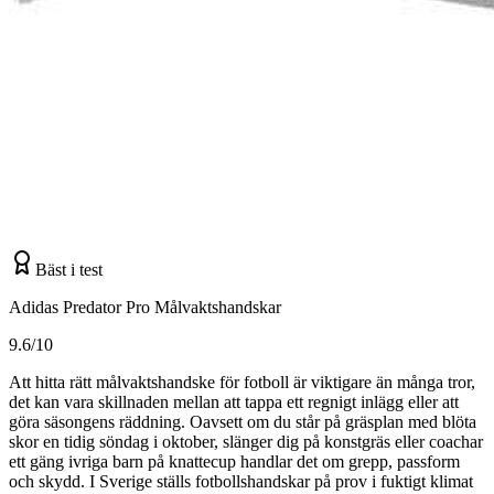
Bäst i test
Adidas Predator Pro Målvaktshandskar
9.6/10
Att hitta rätt målvaktshandske för fotboll är viktigare än många tror,
det kan vara skillnaden mellan att tappa ett regnigt inlägg eller att
göra säsongens räddning. Oavsett om du står på gräsplan med blöta
skor en tidig söndag i oktober, slänger dig på konstgräs eller coachar
ett gäng ivriga barn på knattecup handlar det om grepp, passform
och skydd. I Sverige ställs fotbollshandskar på prov i fuktigt klimat