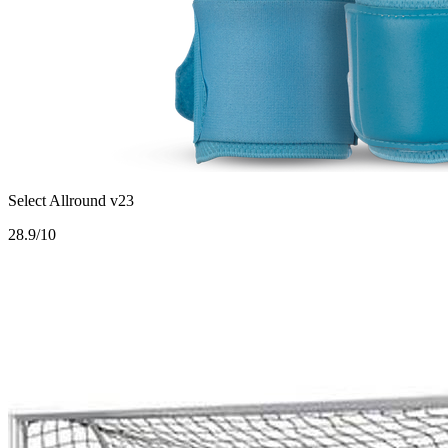
Select Allround v23
2
8.9/10