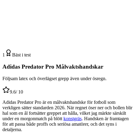
1
Bäst i test
Adidas Predator Pro Målvaktshandskar
Följsam latex och överlägset grepp även under ösregn.
9.6
/ 10
Adidas Predator Pro är en målvaktshandske för fotboll som
verkligen sätter standarden 2026. När regnet öser ner och bollen blir
hal som en ål fortsätter greppet att hålla, vilket jag märkte särskilt
under en morgonmatch på blött
konstgräs
. Handsken är framtagen
för att passa både proffs och seriösa amatörer, och det syns i
detaljerna.