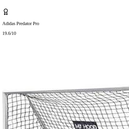
Adidas Predator Pro
1
9.6/10