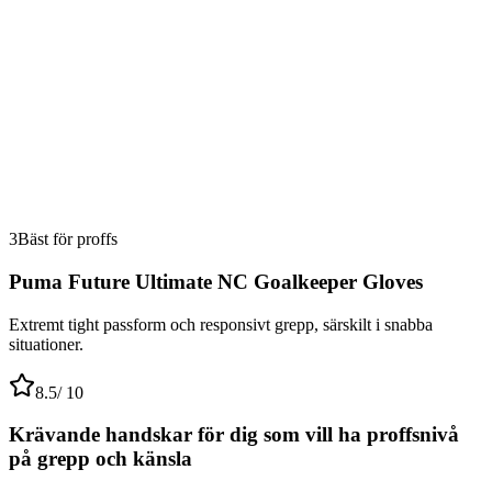
3
Bäst för proffs
Puma Future Ultimate NC Goalkeeper Gloves
Extremt tight passform och responsivt grepp, särskilt i snabba
situationer.
8.5
/ 10
Krävande handskar för dig som vill ha proffsnivå
på grepp och känsla