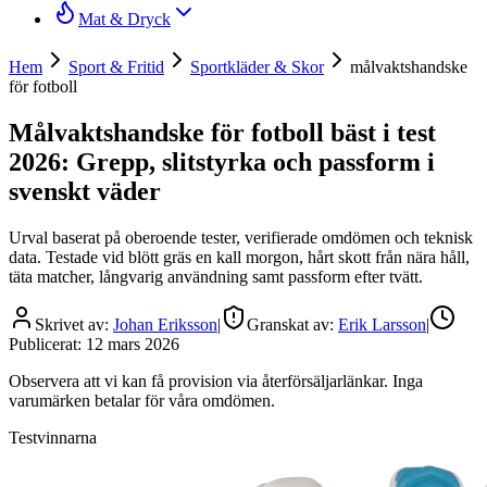
Mat & Dryck
Hem
Sport & Fritid
Sportkläder & Skor
målvaktshandske
för fotboll
Målvaktshandske för fotboll bäst i test
2026: Grepp, slitstyrka och passform i
svenskt väder
Urval baserat på oberoende tester, verifierade omdömen och teknisk
data. Testade vid blött gräs en kall morgon, hårt skott från nära håll,
täta matcher, långvarig användning samt passform efter tvätt.
Skrivet av:
Johan Eriksson
|
Granskat av:
Erik Larsson
|
Publicerat:
12 mars 2026
Observera att vi kan få provision via återförsäljarlänkar. Inga
varumärken betalar för våra omdömen.
Testvinnarna