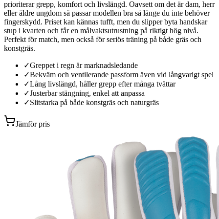
prioriterar grepp, komfort och livslängd. Oavsett om det är dam, herr
eller äldre ungdom så passar modellen bra så länge du inte behöver
fingerskydd. Priset kan kännas tufft, men du slipper byta handskar
stup i kvarten och får en målvaktsutrustning på riktigt hög nivå.
Perfekt för match, men också för seriös träning på både gräs och
konstgräs.
✓
Greppet i regn är marknadsledande
✓
Bekväm och ventilerande passform även vid långvarigt spel
✓
Lång livslängd, håller grepp efter många tvättar
✓
Justerbar stängning, enkel att anpassa
✓
Slitstarka på både konstgräs och naturgräs
Jämför pris