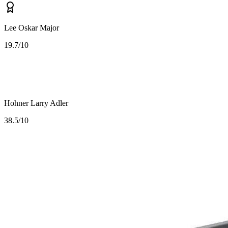
Lee Oskar Major
1
9.7/10
Hohner Larry Adler
3
8.5/10