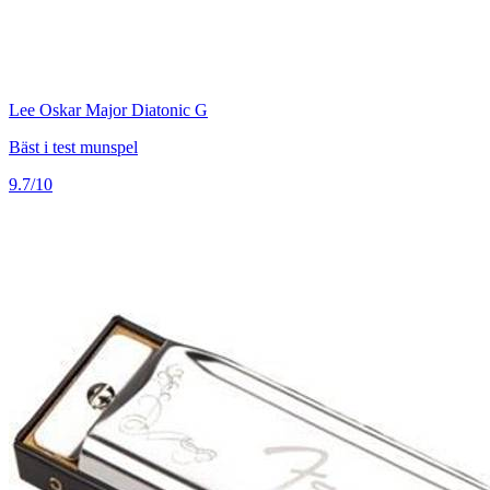
Lee Oskar Major Diatonic G
Bäst i test munspel
9.7/10