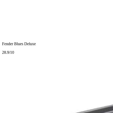
Fender Blues Deluxe
2
8.9/10