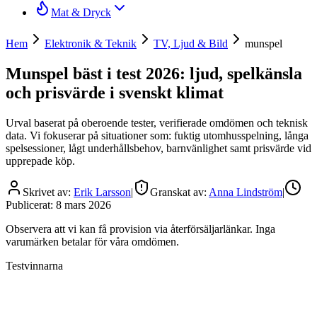
Mat & Dryck
Hem
Elektronik & Teknik
TV, Ljud & Bild
munspel
Munspel bäst i test 2026: ljud, spelkänsla
och prisvärde i svenskt klimat
Urval baserat på oberoende tester, verifierade omdömen och teknisk
data. Vi fokuserar på situationer som: fuktig utomhusspelning, långa
spelsessioner, lågt underhållsbehov, barnvänlighet samt prisvärde vid
upprepade köp.
Skrivet av:
Erik Larsson
|
Granskat av:
Anna Lindström
|
Publicerat:
8 mars 2026
Observera att vi kan få provision via återförsäljarlänkar. Inga
varumärken betalar för våra omdömen.
Testvinnarna