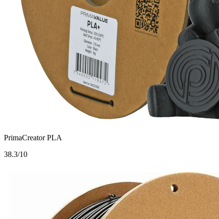
PrimaCreator PLA
3
8.3/10