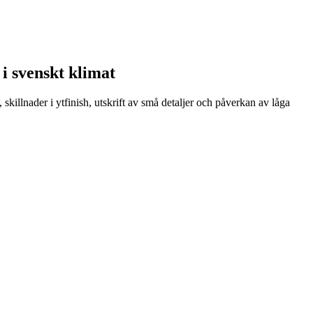
 i svenskt klimat
killnader i ytfinish, utskrift av små detaljer och påverkan av låga