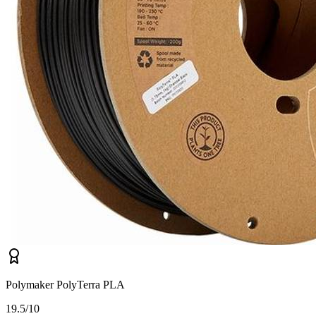
Polymaker PolyTerra PLA
1
9.5/10