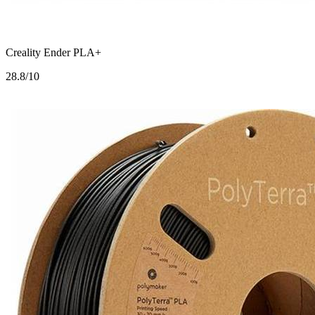
Creality Ender PLA+
2
8.8/10