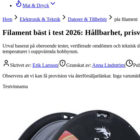
Mat & Dryck
Hem
Elektronik & Teknik
Datorer & Tillbehör
pla filament
Filament bäst i test 2026: Hållbarhet, pris
Urval baserat på oberoende tester, verifierade omdömen och teknisk dat
temperaturer i ouppvärmda hobbyrum.
Skrivet av:
Erik Larsson
|
Granskat av:
Anna Lindström
|
Pub
Observera att vi kan få provision via återförsäljarlänkar. Inga varum
Testvinnarna