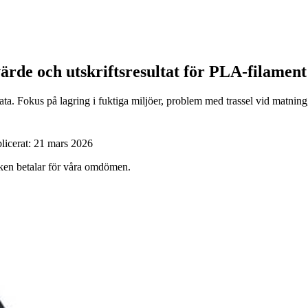
värde och utskriftsresultat för PLA-filament
a. Fokus på lagring i fuktiga miljöer, problem med trassel vid matning, s
licerat:
21 mars 2026
ärken betalar för våra omdömen.