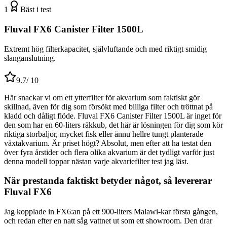
1
Bäst i test
Fluval FX6 Canister Filter 1500L
Extremt hög filterkapacitet, självluftande och med riktigt smidig
slanganslutning.
9.7
/ 10
Här snackar vi om ett ytterfilter för akvarium som faktiskt gör
skillnad, även för dig som försökt med billiga filter och tröttnat på
kladd och dåligt flöde. Fluval FX6 Canister Filter 1500L är inget för
den som har en 60-liters räkkub, det här är lösningen för dig som kör
riktiga storbaljor, mycket fisk eller ännu hellre tungt planterade
växtakvarium. Är priset högt? Absolut, men efter att ha testat den
över fyra årstider och flera olika akvarium är det tydligt varför just
denna modell toppar nästan varje akvariefilter test jag läst.
När prestanda faktiskt betyder något, så levererar
Fluval FX6
Jag kopplade in FX6:an på ett 900-liters Malawi-kar första gången,
och redan efter en natt såg vattnet ut som ett showroom. Den drar