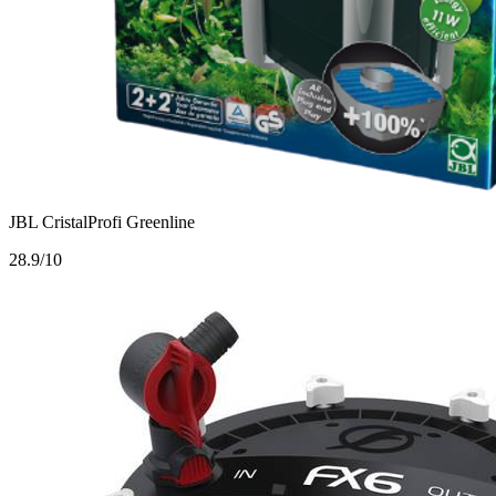
JBL CristalProfi Greenline
2
8.9/10