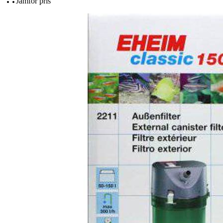
Jämför pris