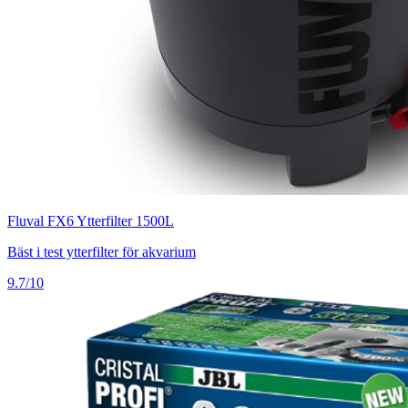
Fluval FX6 Ytterfilter 1500L
Bäst i test ytterfilter för akvarium
9.7/10