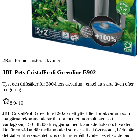
2
Bäst för mellanstora akvarier
JBL Pets CristalProfi Greenline E902
Tyst och driftsäker för 300-liters akvarium, enkel att starta även efter
rengöring.
8.9
/ 10
JBL CristalProfi Greenline E902 är ett ytterfilter för akvarium som
jag gärna rekommenderar till dig med ett normalt, svenskt
vardagskar, 150 till 300 liter, gärna med blandade fiskar och växter.
Det är en sådan där mellanmodell som är lätt att överskåda, både när
det gäller filterkapacitet, pris och underhåll. Under testet körde jag