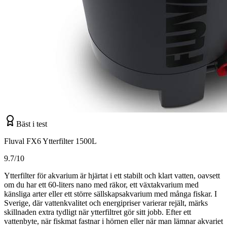
Bäst i test
Fluval FX6 Ytterfilter 1500L
9.7/10
Ytterfilter för akvarium är hjärtat i ett stabilt och klart vatten, oavsett
om du har ett 60-liters nano med räkor, ett växtakvarium med
känsliga arter eller ett större sällskapsakvarium med många fiskar. I
Sverige, där vattenkvalitet och energipriser varierar rejält, märks
skillnaden extra tydligt när ytterfiltret gör sitt jobb. Efter ett
vattenbyte, när fiskmat fastnar i hörnen eller när man lämnar akvariet