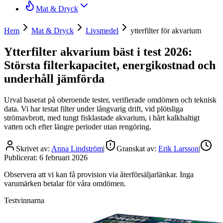
Mat & Dryck
Hem
Mat & Dryck
Livsmedel
ytterfilter för akvarium
Ytterfilter akvarium bäst i test 2026:
Största filterkapacitet, energikostnad och
underhåll jämförda
Urval baserat på oberoende tester, verifierade omdömen och teknisk
data. Vi har testat filter under långvarig drift, vid plötsliga
strömavbrott, med tungt fisklastade akvarium, i hårt kalkhaltigt
vatten och efter längre perioder utan rengöring.
Skrivet av:
Anna Lindström
|
Granskat av:
Erik Larsson
|
Publicerat:
6 februari 2026
Observera att vi kan få provision via återförsäljarlänkar. Inga
varumärken betalar för våra omdömen.
Testvinnarna