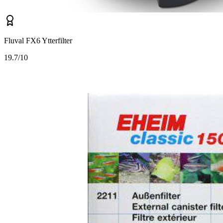
Fluval FX6 Ytterfilter
1
9.7/10