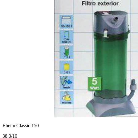
Eheim Classic 150
3
8.3/10